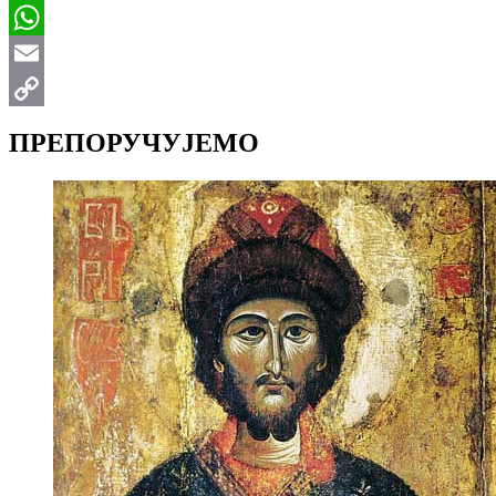
Viber
WhatsApp
Email
Copy
ПРЕПОРУЧУЈЕМО
Link