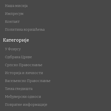
Наша мисија
Импресум
Контакт
Политика коришћења
Категорије
У Фокусу
Одбрана Цркве
Српско Православље
Историја и личности
Васељенско Православље
Тачка гледишта
Међуверски односи
Повратне информације