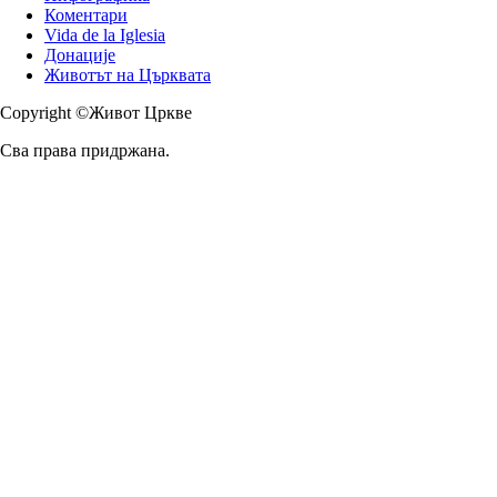
Коментари
Vida de la Iglesia
Донације
Животът на Църквата
Copyright ©Живот Цркве
Сва права придржана.