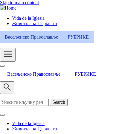
Skip to main content
Vida de la Iglesia
Животът на Църквата
Header
Category
Васељенско Православље
РУБРИКЕ
Menu
Васељенско Православље
РУБРИКЕ
Search
Vida de la Iglesia
Животът на Църквата