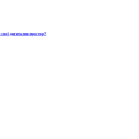
 свој дигитални простор?