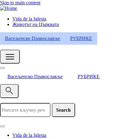
Skip to main content
Vida de la Iglesia
Животът на Църквата
Header
Category
Васељенско Православље
РУБРИКЕ
Menu
Васељенско Православље
РУБРИКЕ
Search
Vida de la Iglesia