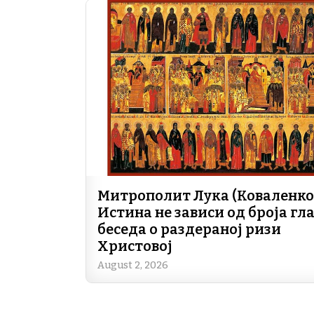
Митрополит Лука (Коваленко)
Истина не зависи од броја гла
беседа о раздераној ризи
Христовој
August 2, 2026