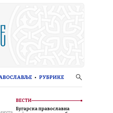
РАВОСЛАВЉЕ
РУБРИКЕ
ВЕСТИ
Бугарска православна
инута