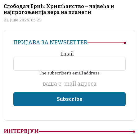
Слободан Ерић: Хришћанство – највећа и
најпрогоњенија вера на планети
21. June 2026. 05:23
ПРИЈАВА ЗА NEWSLETTER
Email
The subscriber's email address.
ваша е-mail адреса
ИНТЕРВЈУИ