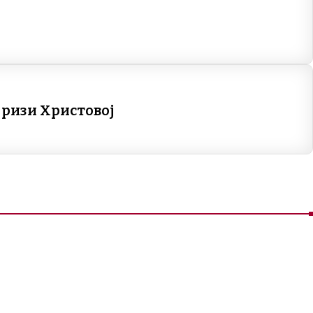
ј ризи Христовој