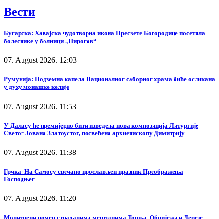
Вести
Бугарска: Хавајска чудотворна икона Пресвете Богородице посетила
болеснике у болници „Пирогов“
07. August 2026. 12:03
Румунија: Подземна капела Националног саборног храма биће осликана
у духу монашке келије
07. August 2026. 11:53
У Даласу ће премијерно бити изведена нова композиција Литургије
Светог Јована Златоустог, посвећена архиепископу Димитрију
07. August 2026. 11:38
Грчка: На Самосу свечано прослављен празник Преображења
Господњег
07. August 2026. 11:20
Молитвени помен страдалима мештанима Торња, Обријежи и Дерезе