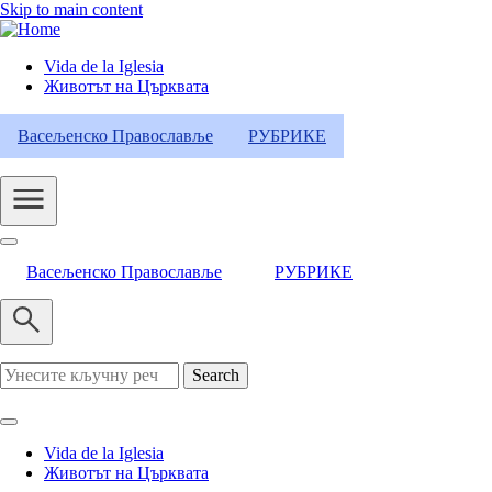
Skip to main content
Vida de la Iglesia
Животът на Църквата
Header
Category
Васељенско Православље
РУБРИКЕ
Menu
Васељенско Православље
РУБРИКЕ
Search
Vida de la Iglesia
Животът на Църквата