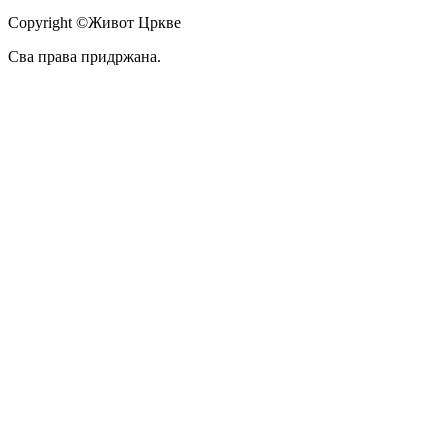
Copyright ©Живот Цркве
Сва права придржана.