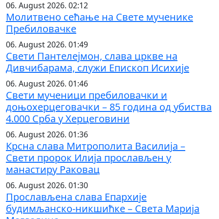
06. August 2026. 02:12
Молитвено сећање на Свете мученике
Пребиловачке
06. August 2026. 01:49
Свети Пантелејмон, слава цркве на
Дивчибарама, служи Епископ Исихије
06. August 2026. 01:46
Свети мученици пребиловачки и
доњохерцеговачки – 85 година од убиства
4.000 Срба у Херцеговини
06. August 2026. 01:36
Крсна слава Митрополита Василија –
Свети пророк Илија прослављен у
манастиру Раковац
06. August 2026. 01:30
Прослављена слава Епархије
будимљанско-никшићке – Света Марија