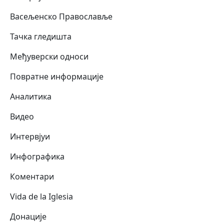
Васељенско Православље
Тачка гледишта
Међуверски односи
Повратне информације
Аналитика
Видео
Интервјуи
Инфографика
Коментари
Vida de la Iglesia
Донације