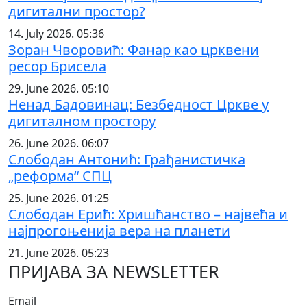
дигитални простор?
14. July 2026. 05:36
Зоран Чворовић: Фанар као црквени
ресор Брисела
29. June 2026. 05:10
Ненад Бадовинац: Безбедност Цркве у
дигиталном простору
26. June 2026. 06:07
Слободан Антонић: Грађанистичка
„реформа“ СПЦ
25. June 2026. 01:25
Слободан Ерић: Хришћанство – највећа и
најпрогоњенија вера на планети
21. June 2026. 05:23
ПРИЈАВА ЗА NEWSLETTER
Email