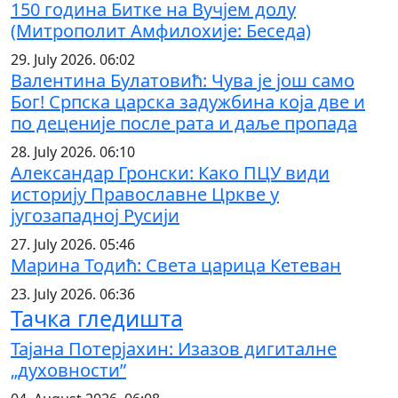
150 година Битке на Вучјем долу
(Митрополит Амфилохије: Беседа)
29. July 2026. 06:02
Валентина Булатовић: Чува је још само
Бог! Српска царска задужбина која две и
по деценије после рата и даље пропада
28. July 2026. 06:10
Александар Гронски: Како ПЦУ види
историју Православне Цркве у
југозападној Русији
27. July 2026. 05:46
Марина Тодић: Света царица Кетеван
23. July 2026. 06:36
Тачка гледишта
Тајана Потерјахин: Изазов дигиталне
„духовности”