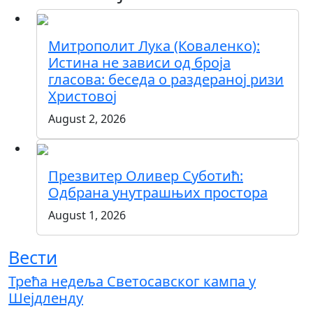
Митрополит Лука (Коваленко):
Истина не зависи од броја
гласова: беседа о раздераној ризи
Христовој
August 2, 2026
Презвитер Оливер Суботић:
Одбрана унутрашњих простора
August 1, 2026
Вести
Трећа недеља Светосавског кампа у
Шејдленду