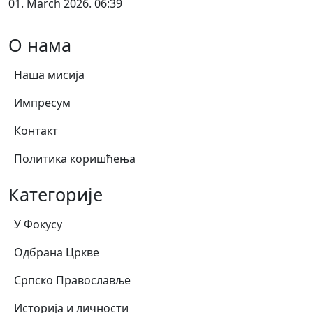
01. March 2026. 06:39
О нама
Наша мисија
Импресум
Контакт
Политика коришћења
Категорије
У Фокусу
Одбрана Цркве
Српско Православље
Историја и личности