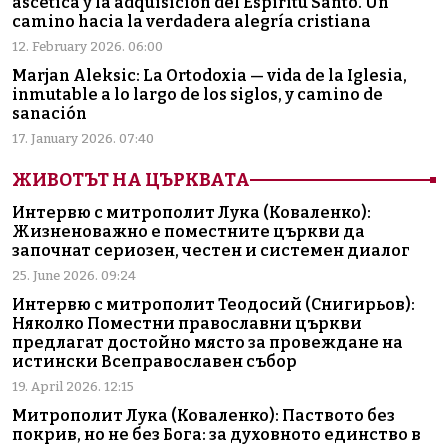
ascética y la adquisición del Espíritu Santo. Un
camino hacia la verdadera alegría cristiana
12. February 2026. 06:00
Marjan Aleksic: La Ortodoxia — vida de la Iglesia,
inmutable a lo largo de los siglos, y camino de
sanación
17. January 2026. 07:40
ЖИВОТЪТ НА ЦЪРКВАТА
Интервю с митрополит Лука (Коваленко):
Жизненоважно е поместните църкви да
започнат сериозен, честен и системен диалог
25. June 2026. 09:24
Интервю с митрополит Теодосий (Снигирьов):
Няколко Поместни православни църкви
предлагат достойно място за провеждане на
истински Всеправославен събор
19. April 2026. 12:15
Митрополит Лука (Коваленко): Паството без
покрив, но не без Бога: за духовното единство в