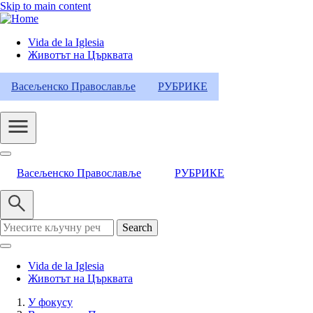
Skip to main content
Vida de la Iglesia
Животът на Църквата
Header
Category
Васељенско Православље
РУБРИКЕ
Menu
Васељенско Православље
РУБРИКЕ
Search
Vida de la Iglesia
Животът на Църквата
У фокусу