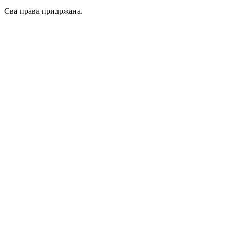
Сва права придржана.