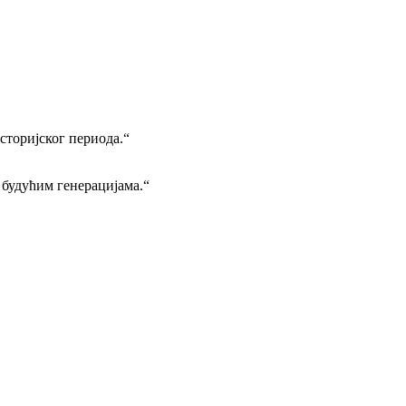
сторијског периода.“
 будућим генерацијама.“