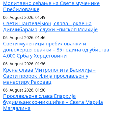
Молитвено сећање на Свете мученике
Пребиловачке
06. August 2026. 01:49
Свети Пантелејмон, слава цркве на
Дивчибарама, служи Епископ Исихије
06. August 2026. 01:46
Свети мученици пребиловачки и
доњохерцеговачки – 85 година од убиства
4.000 Срба у Херцеговини
06. August 2026. 01:36
Крсна слава Митрополита Василија –
Свети пророк Илија прослављен у
манастиру Раковац
06. August 2026. 01:30
Прослављена слава Епархије
будимљанско-никшићке – Света Марија
Магдалина