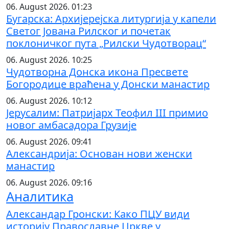
06. August 2026. 01:23
Бугарска: Архијерејска литургија у капели
Светог Јована Рилског и почетак
поклоничког пута „Рилски Чудотворац“
06. August 2026. 10:25
Чудотворна Донска икона Пресвете
Богородице враћена у Донски манастир
06. August 2026. 10:12
Јерусалим: Патријарх Теофил III примио
новог амбасадора Грузије
06. August 2026. 09:41
Александрија: Основан нови женски
манастир
06. August 2026. 09:16
Аналитика
Александар Гронски: Како ПЦУ види
историју Православне Цркве у