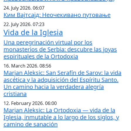
24. July 2026. 06:07
Ким Вајтсајд: Неочекивано путовање
22. July 2026. 07:23
Vida de la Iglesia
Una peregrinación virtual por los
monasterios de Serbia: descubre las joyas
espirituales de la Ortodoxia
16. March 2026. 08:56
Marjan Aleksic: San Serafín de Sarov: la vida
ascética y la adquisición del Espíritu Santo.
Un camino hacia la verdadera alegría
cristiana
12. February 2026. 06:00
Marjan Aleksic: La Ortodoxia — vida de la
Iglesia, inmutable a lo largo de los siglos, y
camino de sanación