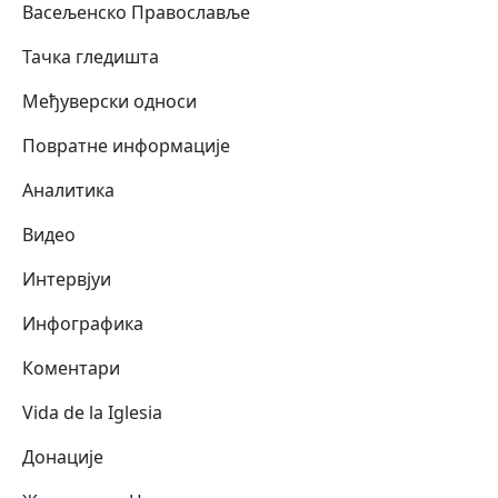
Васељенско Православље
Тачка гледишта
Међуверски односи
Повратне информације
Аналитика
Видео
Интервјуи
Инфографика
Коментари
Vida de la Iglesia
Донације