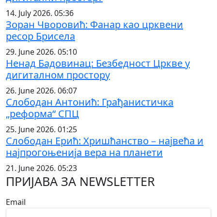
14. July 2026. 05:36
Зоран Чворовић: Фанар као црквени
ресор Брисела
29. June 2026. 05:10
Ненад Бадовинац: Безбедност Цркве у
дигиталном простору
26. June 2026. 06:07
Слободан Антонић: Грађанистичка
„реформа“ СПЦ
25. June 2026. 01:25
Слободан Ерић: Хришћанство – највећа и
најпрогоњенија вера на планети
21. June 2026. 05:23
ПРИЈАВА ЗА NEWSLETTER
Email