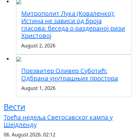
Митрополит Лука (Коваленко):
Истина не зависи од броја
гласова: беседа о раздераној ризи
Христовој
August 2, 2026
Презвитер Оливер Суботић:
Одбрана унутрашњих простора
August 1, 2026
Вести
Трећа недеља Светосавског кампа у
Шејдленду
06. August 2026. 02:12