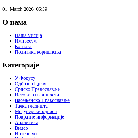
01. March 2026. 06:39
О нама
Наша мисија
Импресум
Контакт
Политика коришћења
Категорије
У Фокусу
Одбрана Цркве
Српско Православље
Историја и личности
Васељенско Православље
Тачка гледишта
Међуверски односи
Повратне информације
Аналитика
Видео
Интервјуи