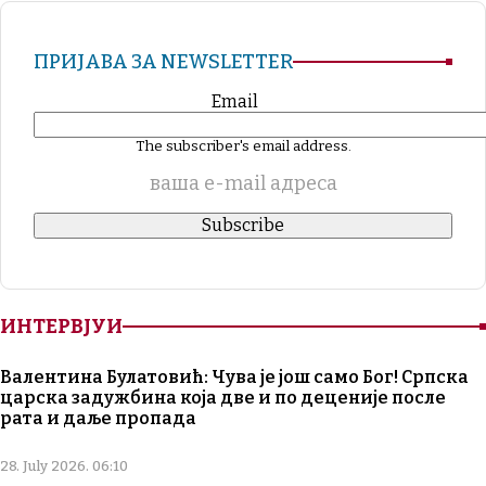
ПРИЈАВА ЗА NEWSLETTER
Email
The subscriber's email address.
ваша е-mail адреса
ИНТЕРВЈУИ
Валентина Булатовић: Чува је још само Бог! Српска
царска задужбина која две и по деценије после
рата и даље пропада
28. July 2026. 06:10