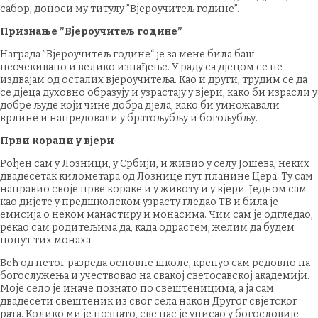
сабор, доноси му титулу ”Вјероучитељ године”.
Признање ”Вјероучитељ године”
Награда ”Вјероучитељ године“ је за мене била баш
неочекивано и велико изнађење. У раду са дјецом се не
издвајам од осталих вјероучитеља. Као и други, трудим се да
се дјеца духовно образују и узрастају у вјери, како би израсли у
добре људе који чине добра дјела, како би умножавали
врлине и напредовали у братољубљу и богољубљу.
Први кораци у вјери
Рођен сам у Лозници, у Србији, и живио у селу Јошева, неких
двадесетак километара од Лознице пут планине Цера. Ту сам
направио своје прве кораке и у животу и у вјери. Једном сам
као дијете у предшколском узрасту гледао ТВ и била је
емисија о неком манастиру и монасима. Чим сам је одгледао,
рекао сам родитељима да, када одрастем, желим да будем
попут тих монаха.
Већ од петог разреда основне школе, кренуо сам редовно на
богослужења и учествовао на свакој светосавској академији.
Моје село је иначе познато по свештеницима, а ја сам
двадесети свештеник из свог села након Другог свјетског
рата. Колико ми је познато, све нас је уписао у богословије