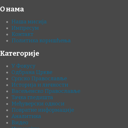
О нама
Наша мисија
Импресум
Контакт
Политика коришћења
Категорије
У Фокусу
Одбрана Цркве
Српско Православље
Историја и личности
Васељенско Православље
Тачка гледишта
Међуверски односи
Повратне информације
Аналитика
Видео