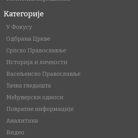
Категорије
У Фокусу
Одбрана Цркве
Српско Православље
Историја и личности
Васељенско Православље
Тачка гледишта
Међуверски односи
Повратне информације
Аналитика
Видео