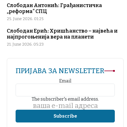
Слободан Антонић: Грађанистичка
„реформа“ СПЦ
25. June 2026. 01:25
Слободан Ерић: Хришћанство – највећа и
најпрогоњенија вера на планети
21. June 2026. 05:23
ПРИЈАВА ЗА NEWSLETTER
Email
The subscriber's email address.
ваша е-mail адреса