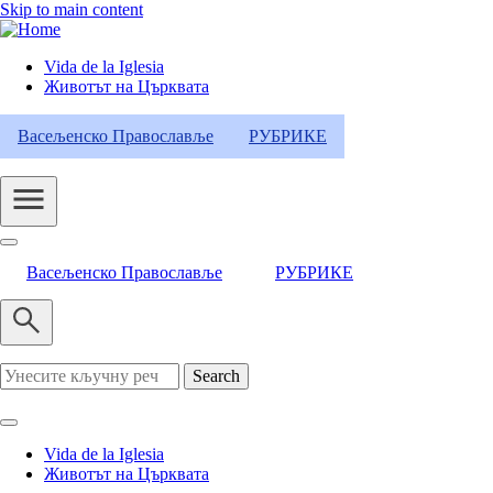
Skip to main content
Vida de la Iglesia
Животът на Църквата
Header
Category
Васељенско Православље
РУБРИКЕ
Menu
Васељенско Православље
РУБРИКЕ
Search
Vida de la Iglesia
Животът на Църквата