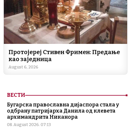
Протојереј Стивен Фримен: Предање
као заједница
August 6, 2026
ВЕСТИ
Бугарска православна дијаспора стала у
одбрану патријарха Данила од клевета
архимандрита Никанора
08. August 2026. 07:13