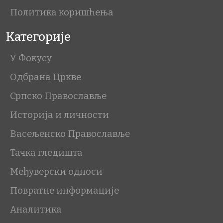
Политика коришћења
Категорије
У Фокусу
Одбрана Цркве
Српско Православље
Историја и личности
Васељенско Православље
Тачка гледишта
Међуверски односи
Повратне информације
Аналитика