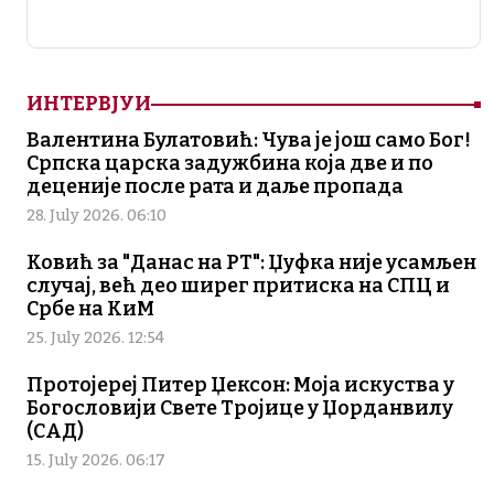
ИНТЕРВЈУИ
Валентина Булатовић: Чува је још само Бог!
Српска царска задужбина која две и по
деценије после рата и даље пропада
28. July 2026. 06:10
Ковић за "Данас на РТ": Џуфка није усамљен
случај, већ део ширег притиска на СПЦ и
Србе на КиМ
25. July 2026. 12:54
Протојереј Питер Џексон: Моја искуства у
Богословији Свете Тројице у Џорданвилу
(САД)
15. July 2026. 06:17