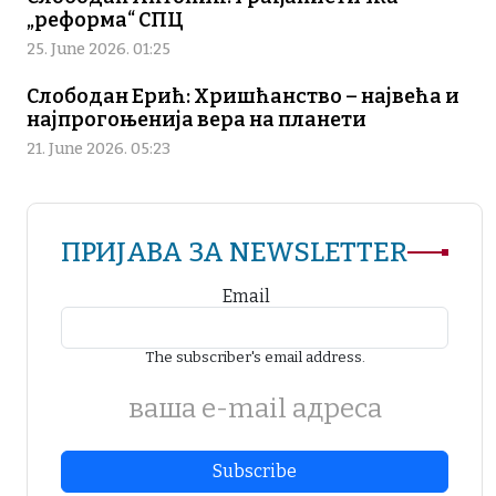
„реформа“ СПЦ
25. June 2026. 01:25
Слободан Ерић: Хришћанство – највећа и
најпрогоњенија вера на планети
21. June 2026. 05:23
ПРИЈАВА ЗА NEWSLETTER
Email
The subscriber's email address.
ваша е-mail адреса