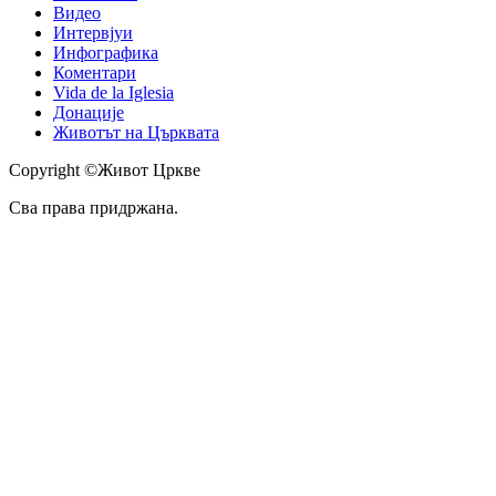
Видео
Интервјуи
Инфографика
Коментари
Vida de la Iglesia
Донације
Животът на Църквата
Copyright ©Живот Цркве
Сва права придржана.