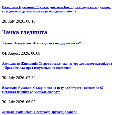
Валентина Булатовић: Чува је још само Бог! Српска царска задужбина
која две и по деценије после рата и даље пропада
28. July 2026. 06:10
Тачка гледишта
Тајана Потерјахин: Изазов дигиталне „духовности”
04. August 2026. 06:08
Александар Живковић: Сусрет васељенског и јерусалимског патријарха
– Православље пред искушењем геополитике
30. July 2026. 07:32
Владимир Вуковић: Соларни зид на путу ка Острогу: дозвола за 67
мегавата на више од милион квадрата
30. July 2026. 06:03
Живојин Ракочевић: Неслобода другачије говори