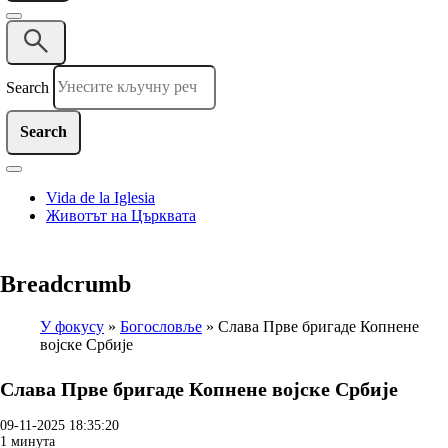
Search
Vida de la Iglesia
Животът на Църквата
Breadcrumb
У фокусу
Богословље
Слава Прве бригаде Копнене
војске Србије
Слава Прве бригаде Копнене војске Србије
09-11-2025 18:35:20
1 минута