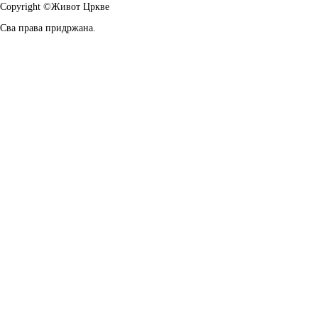
Copyright ©Живот Цркве
Сва права придржана.