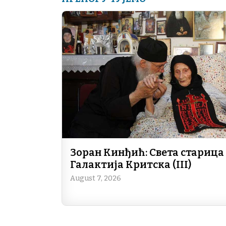
Зоран Кинђић: Света старица
Галактија Критска (III)
August 7, 2026