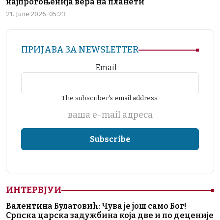
најпрогоњенија вера на планети
21. June 2026. 05:23
ПРИЈАВА ЗА NEWSLETTER
Email
The subscriber's email address.
ваша е-mail адреса
ИНТЕРВЈУИ
Валентина Булатовић: Чува је још само Бог!
Српска царска задужбина која две и по деценије