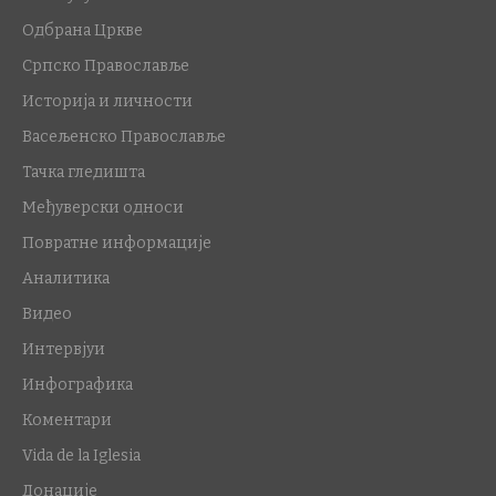
Одбрана Цркве
Српско Православље
Историја и личности
Васељенско Православље
Тачка гледишта
Међуверски односи
Повратне информације
Аналитика
Видео
Интервјуи
Инфографика
Коментари
Vida de la Iglesia
Донације