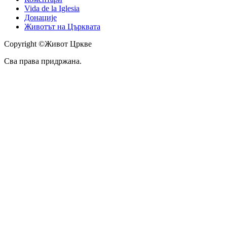
Vida de la Iglesia
Донације
Животът на Църквата
Copyright ©Живот Цркве
Сва права придржана.