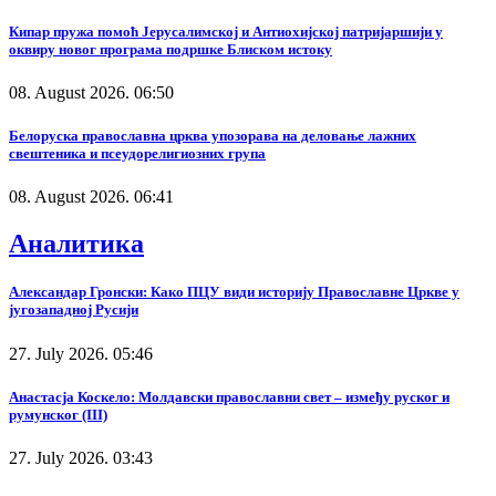
Кипар пружа помоћ Јерусалимској и Антиохијској патријаршији у
оквиру новог програма подршке Блиском истоку
08. August 2026. 06:50
Белоруска православна црква упозорава на деловање лажних
свештеника и псеудорелигиозних група
08. August 2026. 06:41
Аналитика
Александар Гронски: Како ПЦУ види историју Православне Цркве у
југозападној Русији
27. July 2026. 05:46
Анастасја Коскело: Молдавски православни свет – између руског и
румунског (III)
27. July 2026. 03:43