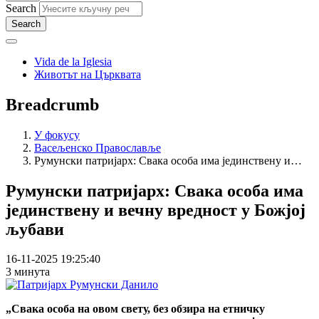
Search
Vida de la Iglesia
Животът на Църквата
Breadcrumb
У фокусу
Васељенско Православље
Румунски патријарх: Свака особа има јединствену и…
Румунски патријарх: Свака особа има
јединствену и вечну вредност у Божјој
љубави
16-11-2025 19:25:40
3 минута
„Свака особа на овом свету, без обзира на етничку