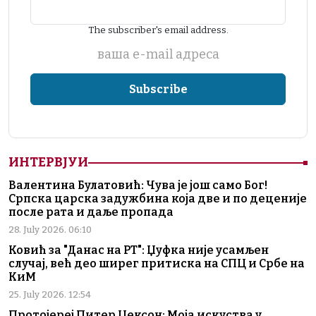
The subscriber's email address.
ваша е-mail адреса
ИНТЕРВЈУИ
Валентина Булатовић: Чува је још само Бог!
Српска царска задужбина која две и по деценије
после рата и даље пропада
28. July 2026. 06:10
Ковић за "Данас на РТ": Џуфка није усамљен
случај, већ део ширег притиска на СПЦ и Србе на
КиМ
25. July 2026. 12:54
Протојереј Питер Џексон: Моја искуства у