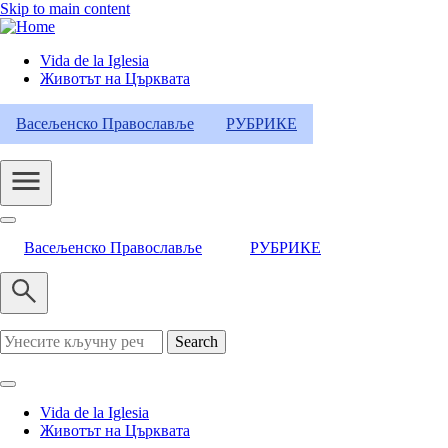
Skip to main content
Vida de la Iglesia
Животът на Църквата
Header
Category
Васељенско Православље
РУБРИКЕ
Menu
Васељенско Православље
РУБРИКЕ
Search
Vida de la Iglesia
Животът на Църквата