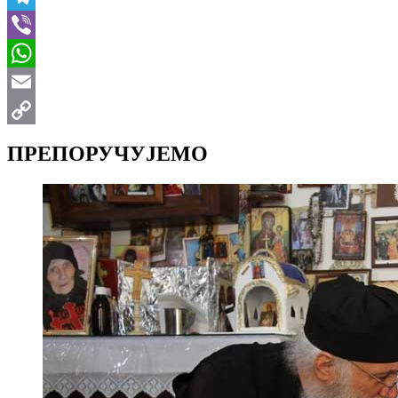
Telegram
Viber
WhatsApp
Email
Copy
ПРЕПОРУЧУЈЕМО
Link