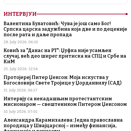
ИНТЕРВЈУИ
Валентина Булатовић: Чува је још само Бог!
Српска царска задужбина која две и по деценије
после рата и даље пропада
28. July 2026. 06:10
Ковић за "Данас на РТ": Џуфка није усамљен
случај, већ део ширег притиска на СПЦ и Србе на
КиМ
25. July 2026. 12:54
Протојереј Питер Џексон: Моја искуства у
Богословији Свете Тројице у Џорданвилу (САД)
15. July 2026. 06:17
Интервју са некадашњим протестантским
мисионаром — свештеником Питером Џексоном
10. July 2026. 07:01
Александра Карамихалева: Једна православна
породица у Швајцарској – између финансија,