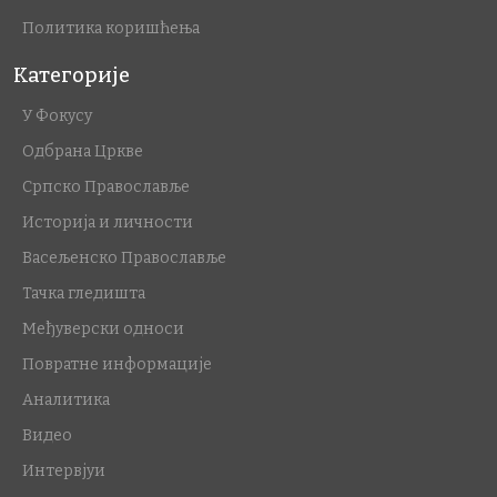
Политика коришћења
Категорије
У Фокусу
Одбрана Цркве
Српско Православље
Историја и личности
Васељенско Православље
Тачка гледишта
Међуверски односи
Повратне информације
Аналитика
Видео
Интервјуи