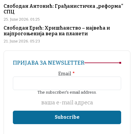
Слободан Антонић: Грађанистичка „реформа“
СПЦ
25. June 2026. 01:25
Слободан Ерић: Хришћанство – највећа и
најпрогоњенија вера на планети
21. June 2026. 05:23
ПРИЈАВА ЗА NEWSLETTER
Email
The subscriber's email address.
ваша е-mail адреса