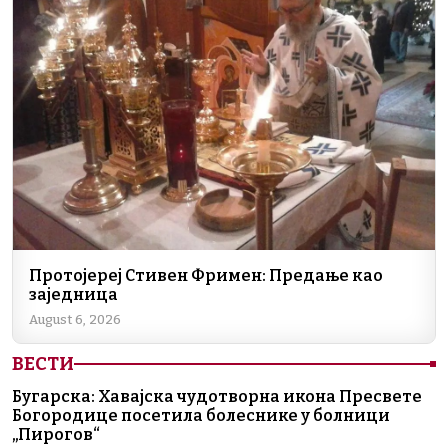
Протојереј Стивен Фримен: Предање као
заједница
August 6, 2026
ВЕСТИ
Бугарска: Хавајска чудотворна икона Пресвете
Богородице посетила болеснике у болници
„Пирогов“