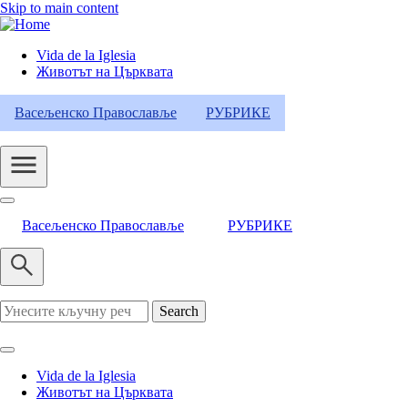
Skip to main content
Vida de la Iglesia
Животът на Църквата
Header
Category
Васељенско Православље
РУБРИКЕ
Menu
Васељенско Православље
РУБРИКЕ
Search
Vida de la Iglesia
Животът на Църквата