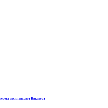
клевета архимандрита Никанора