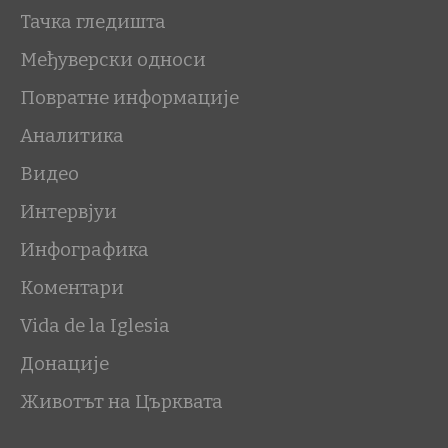
Тачка гледишта
Међуверски односи
Повратне информације
Аналитика
Видео
Интервјуи
Инфографика
Коментари
Vida de la Iglesia
Донације
Животът на Църквата