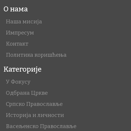
О нама
Наша мисија
Импресум
Контакт
Политика коришћења
Категорије
У Фокусу
Одбрана Цркве
Српско Православље
Историја и личности
Васељенско Православље