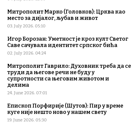
Митрополит Марко (Головков): Црква као
место за дијалог, љубав и живот
03. July 2026. 05:10
Игор Борозан: Уметност је кроз култ Светог
Саве сачувала идентитет српског бића
02. July 2026. 04:24
Митрополит Гаврило: Духовник треба да се
труди да његове речи не буду у
супротности са његовим животом и
делима
24. June 2026. 07:01
Епископ Порфирије (Шутов): Пир у време
куге није нешто ново у нашем свету
19. June 2026. 05:30