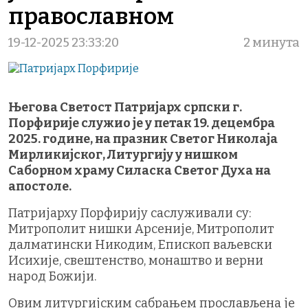
православном
19-12-2025 23:33:20
2 минута
Његова Светост Патријарх српски г.
Порфирије служио је у петак 19. децембра
2025. године, на празник Светог Николаја
Мирликијског, Литургију у нишком
Саборном храму Силаска Светог Духа на
апостоле.
Патријарху Порфирију саслуживали су:
Митрополит нишки Арсеније, Митрополит
далматински Никодим, Епископ ваљевски
Исихије, свештенство, монаштво и верни
народ Божији.
Овим литургијским сабрањем прослављена је