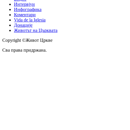
Интервјуи
Инфографика
Коментари
Vida de la Iglesia
Донације
Животът на Църквата
Copyright ©Живот Цркве
Сва права придржана.