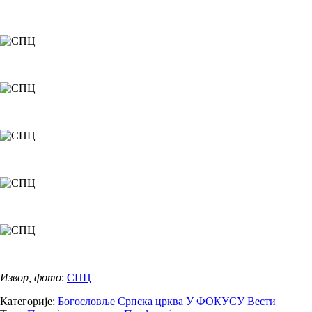
Извор, фото
:
СПЦ
Категорије:
Богословље
Српска црква
У ФОКУСУ
Вести