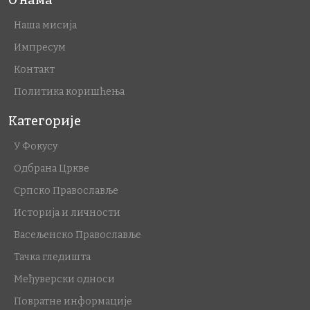
О нама
Наша мисија
Импресум
Контакт
Политика коришћења
Категорије
У Фокусу
Одбрана Цркве
Српско Православље
Историја и личности
Васељенско Православље
Тачка гледишта
Међуверски односи
Повратне информације