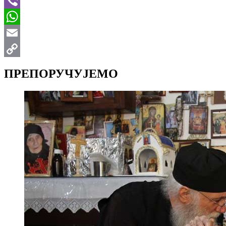
Telegram
Viber
WhatsApp
Email
Copy
ПРЕПОРУЧУЈЕМО
Link