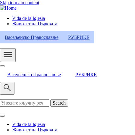
Skip to main content
Vida de la Iglesia
Животът на Църквата
Header
Category
Васељенско Православље
РУБРИКЕ
Menu
Васељенско Православље
РУБРИКЕ
Search
Vida de la Iglesia
Животът на Църквата