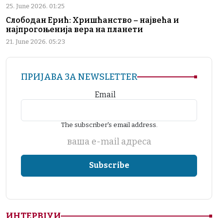
25. June 2026. 01:25
Слободан Ерић: Хришћанство – највећа и
најпрогоњенија вера на планети
21. June 2026. 05:23
ПРИЈАВА ЗА NEWSLETTER
Email
The subscriber's email address.
ваша е-mail адреса
ИНТЕРВЈУИ