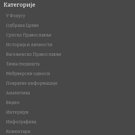
Категорије
У Фокусу
Одбрана Цркве
Српско Православље
Историја и личности
Васељенско Православље
Тачка гледишта
Међуверски односи
Повратне информације
Аналитика
Видео
Интервјуи
Инфографика
Коментари