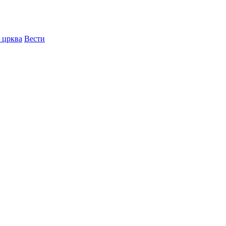
 црква
Вести