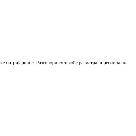
ске патријаршије. Разговори су такође разматрали регионална