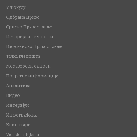
У Фокусу
Одбрана Цркве
Српско Православље
Историја и личности
Васељенско Православље
Тачка гледишта
Међуверски односи
Повратне информације
Аналитика
Видео
Интервјуи
Инфографика
Коментари
Vida de la Iglesia