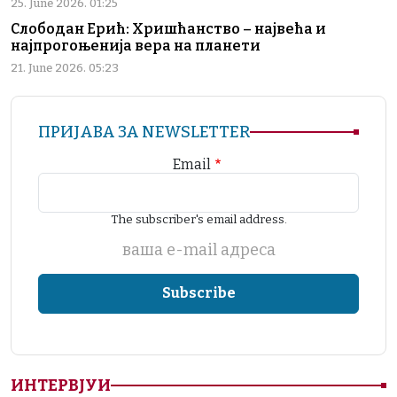
25. June 2026. 01:25
Слободан Ерић: Хришћанство – највећа и
најпрогоњенија вера на планети
21. June 2026. 05:23
ПРИЈАВА ЗА NEWSLETTER
Email
The subscriber's email address.
ваша е-mail адреса
ИНТЕРВЈУИ