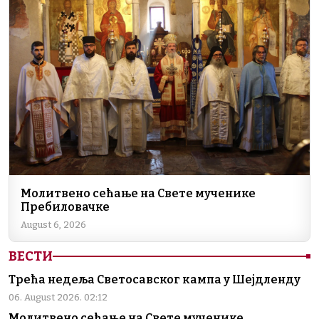
Молитвено сећање на Свете мученике
Пребиловачке
August 6, 2026
ВЕСТИ
Трећа недеља Светосавског кампа у Шејдленду
06. August 2026. 02:12
Молитвено сећање на Свете мученике