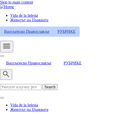
Skip to main content
Vida de la Iglesia
Животът на Църквата
Header
Category
Васељенско Православље
РУБРИКЕ
Menu
Васељенско Православље
РУБРИКЕ
Search
Vida de la Iglesia
Животът на Църквата