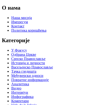
О нама
Наша мисија
Импресум
Контакт
Политика коришћења
Категорије
У Фокусу
Одбрана Цркве
Српско Православље
Историја и личности
Васељенско Православље
Тачка гледишта
Међуверски односи
Повратне информације
Аналитика
Видео
Интервјуи
Инфографика
Коментари