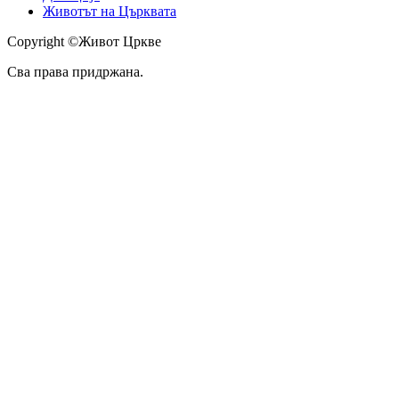
Животът на Църквата
Copyright ©Живот Цркве
Сва права придржана.