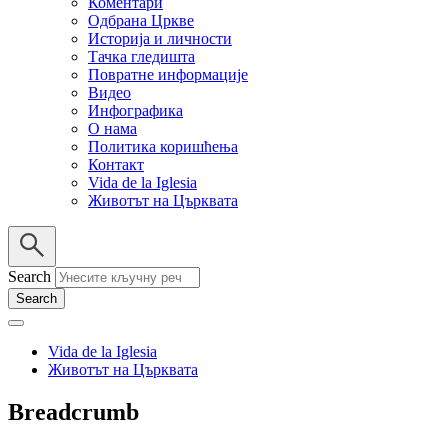
Коментари
Одбрана Цркве
Историја и личности
Тачка гледишта
Повратне информације
Видео
Инфографика
О нама
Политика коришћења
Контакт
Vida de la Iglesia
Животът на Църквата
Search
Vida de la Iglesia
Животът на Църквата
Breadcrumb