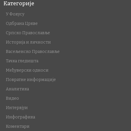
Категорије
У Фокусу
Одбрана Цркве
Српско Православље
Историја и личности
Васељенско Православље
Тачка гледишта
Међуверски односи
Повратне информације
Аналитика
Видео
Интервјуи
Инфографика
Коментари