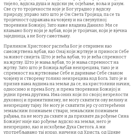
тијело, људска душа и људски ум; ocjeћање, воља и разум.
Све су то тројичности које је Бог уградио у људску
природу, управо зато што је Он Света Тројица, па се та
тројичност одражава на човјеку и на свеукупној
творевини Божијој. Зато каже владика Данило: Ми се
клањамо Богу који је љубав, који је тројичан, који је вјечна
заједница, а не Богу самотњаку.
Приликом Христовог распећа Бог је откривен као
саможртвена љубав, као Онај који жртвује и приноси Себе
за живот свијета. Што је већа љубав, то је већа спремност
на жртву. Што је мања љубав, то је мања спремност на
жртву. Зато што је Божија љубав неизрецива, тако је и
спремност на жртвовање Себе и даривање Себе сваком
човјеку и створењу толико неизрецива код Бога. Зато је и
призив нама људима на земљи да се, на христолики начин,
односимо и према Богу, и према творевини Божијој и
једни према другима. Има оних који по својој незрелости
духовној и примитивизму, не могу схватити ову велику и
неизрециву тајну. Не могу је схватити јер су оптерећени
земаљским поимањем ствари, земаљским поимањем
рађања, па не могу да схвате и да прихвате да рођење Сина
Божијег није као рођење људско на земљи, него је
неизрециво, као и исхођење Духа Светога. А ми
употребљавамо тај израз, научени од Христа, од Цркве