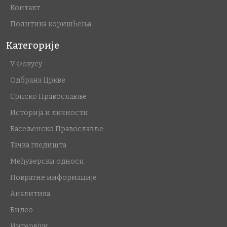
Контакт
Политика коришћења
Категорије
У Фокусу
Одбрана Цркве
Српско Православље
Историја и личности
Васељенско Православље
Тачка гледишта
Међуверски односи
Повратне информације
Аналитика
Видео
Интервјуи