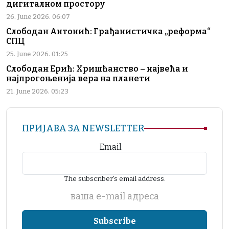
дигиталном простору
26. June 2026. 06:07
Слободан Антонић: Грађанистичка „реформа“
СПЦ
25. June 2026. 01:25
Слободан Ерић: Хришћанство – највећа и
најпрогоњенија вера на планети
21. June 2026. 05:23
ПРИЈАВА ЗА NEWSLETTER
Email
The subscriber's email address.
ваша е-mail адреса