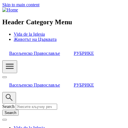
Skip to main content
Header Category Menu
Vida de la Iglesia
Животът на Църквата
Васељенско Православље
РУБРИКЕ
Васељенско Православље
РУБРИКЕ
Search
Vida de la Iglesia