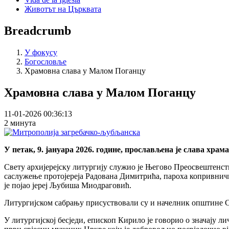
Животът на Църквата
Breadcrumb
У фокусу
Богословље
Храмовна слава у Малом Поганцу
Храмовна слава у Малом Поганцу
11-01-2026 00:36:13
2 минута
У петак, 9. јануара 2026. године, прослављена је слава хр
Свету архијерејску литургију служио је Његово Преосвештенс
саслужење протојереја Радована Димитрића, пароха копривничко
је појао јереј Љубиша Миодраговић.
Литургијском сабрању присуствовали су и начелник општине С
У литургијској бесједи, епископ Кирило је говорио о значају л